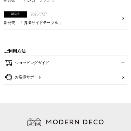
新発売 「 ハンガーラック 」
2026/7/27
新発売
新発売 「 昇降サイドテーブル 」
ご利用方法
ショッピングガイド
お客様サポート