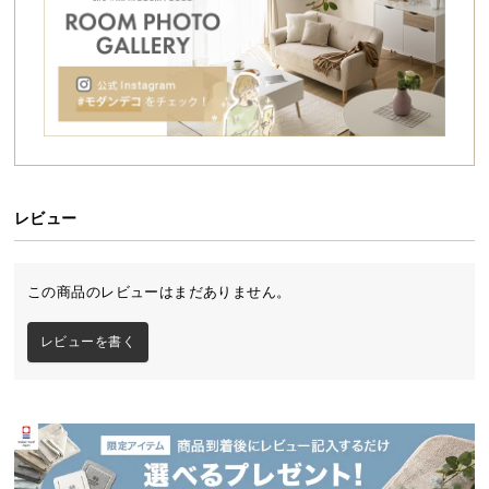
シ
ョ
ッ
ピ
ン
グ
ガ
イ
ド
レビュー
お
支
この商品のレビューはまだありません。
払
い
レビューを書く
に
つ
い
て
配