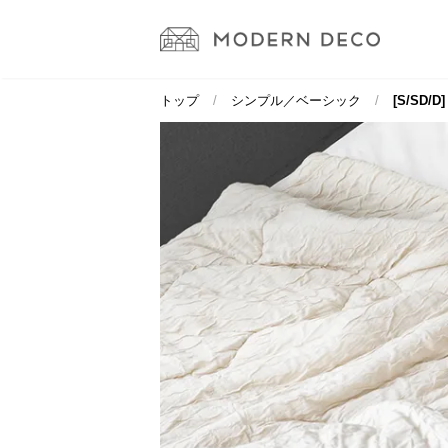
トップ
シンプル／ベーシック
[S/SD