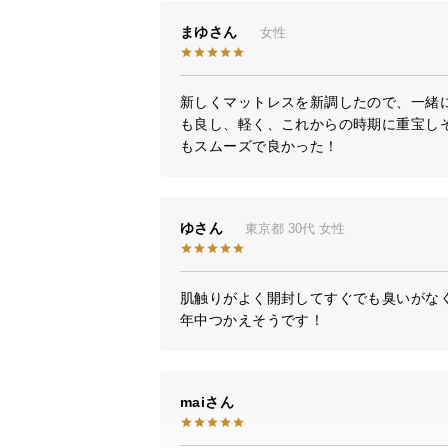
まゆ
女性
新しくマットレスを新調したので、一緒
も良し、軽く、これからの時期に重宝し
もスムーズで良かった！
ゆ
東京都
30代
女性
肌触りがよく開封してすぐでも臭いがなく
年中つかえそうです！
mai