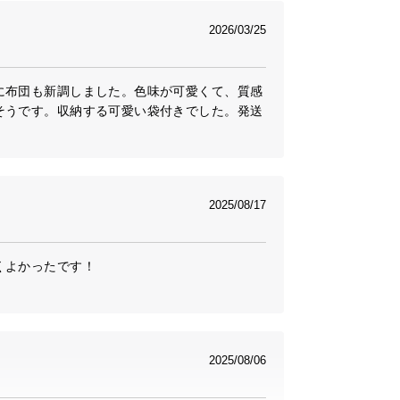
2026/03/25
に布団も新調しました。色味が可愛くて、質感
そうです。収納する可愛い袋付きでした。発送
2025/08/17
よかったです！

2025/08/06