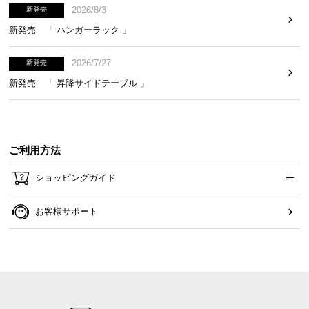
2026/8/3
新発売
新発売 「 ハンガーラック 」
充実のアフターサービス
2026/7/27
新発売
商品のお届けから、ご購入後のアフターサービスま
新発売 「 昇降サイドテーブル 」
で、トータルでご満足頂けるように努めています。
ご利用方法
ショッピングガイド
お客様サポート
一年間保証