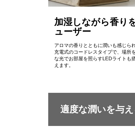
加湿しながら香り
ューザー
アロマの香りとともに潤いも感じら
充電式のコードレスタイプで、場所
な光でお部屋を照らすLEDライトも
えます。
適度な潤いを与え