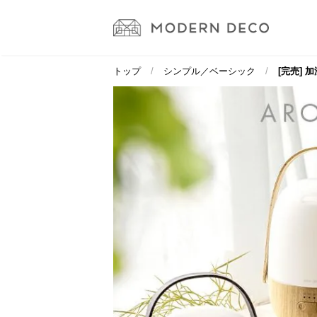
トップ
シンプル／ベーシック
[完売] 