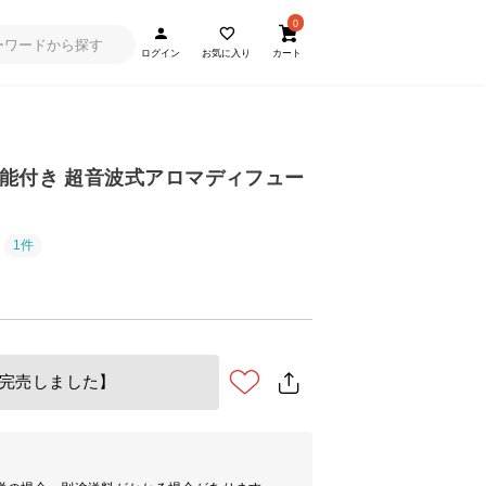
0
ログイン
お気に入り
カート
湿機能付き 超音波式アロマディフュー
1件
完売しました】