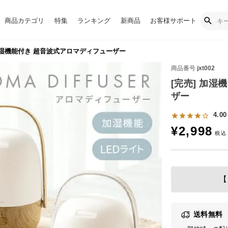
商品カテゴリ
特集
ランキング
新商品
お客様サポート
加湿機能付き 超音波式アロマディフューザー
商品番号
jxt002
[完売] 加
ザー
4.00
¥
2,998
【
送料無料