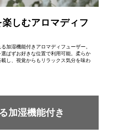
を楽しむアロマディフ
れる加湿機能付きアロマディフューザー。
を選ばずお好きな位置で利用可能。柔らか
搭載し、視覚からもリラックス気分を味わ
る加湿機能付き