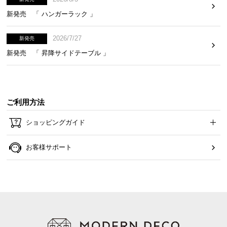
新発売 「 ハンガーラック 」
2026/7/27
新発売
新発売 「 昇降サイドテーブル 」
ご利用方法
ショッピングガイド
お客様サポート