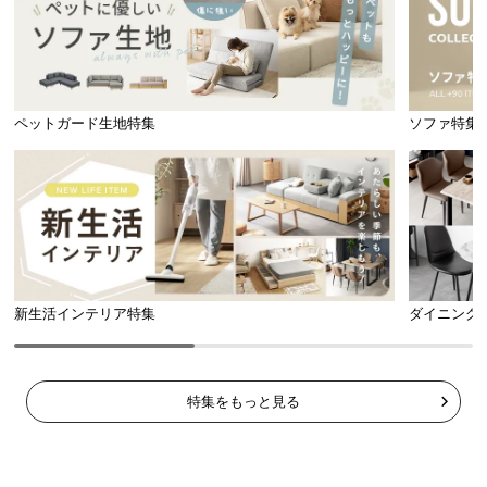
l
l
ペットガード生地特集
ソファ特集
新生活インテリア特集
ダイニング
特集をもっと見る