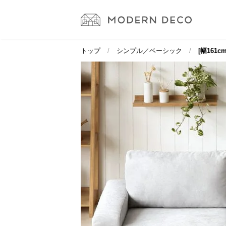
トップ
シンプル／ベーシック
[幅161