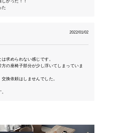
しかった！！

った
2022/01/02
は求められない感じです。

片方の座椅子部分が少し浮いてしまっていま
交換依頼はしませんでした。

す。