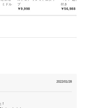
￥
 ミドル
プ
付き
￥9,998
￥56,988
2022/01/28
！
