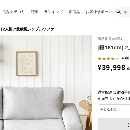
商品カテゴリ
特集
ランキング
新商品
お客様サポート
cm] 2人掛け北欧風シンプルソファ
商品番号
ss004
[幅161cm
4.00
¥
39,998
通常配送は建物手
別途料金がかかり
【