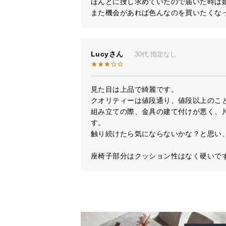
ほんとに捜し求めていたので届いた時は嬉
また機会があれば色んなのを買いたくな
Lucy
30代
指定なし
見た目は上品で綺麗です。

クオリティーは値段通り、値段以上のこと
組み立ての際、金具の建て付けが悪く、
す。

触り続けたら気にならないかな？と思い、
座椅子部分はクッション性はなく硬いで