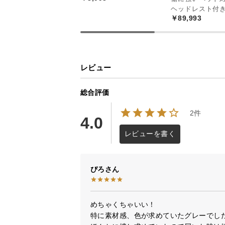
ヘッドレスト付き
￥89,993
レビュー
総合評価
2件
4.0
レビューを書く
ぴろ
めちゃくちゃいい！

特に素材感、色が求めていたグレーでした