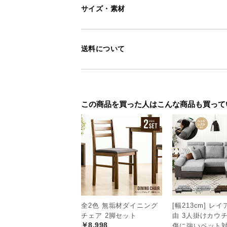
サイズ・素材
送料について
この商品を買った人はこんな商品も買って
全2色 無垢材ダイニング
[幅213cm] レ
チェア 2脚セット
由 3人掛けカウ
￥8,998
傷に強いペット