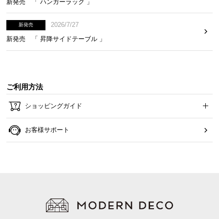
新発売 「 ハンガーラック 」
2026/7/27
新発売
新発売 「 昇降サイドテーブル 」
ご利用方法
ショッピングガイド
お客様サポート