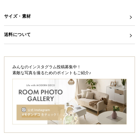
シ
ョ
ッ
サイズ・素材
ピ
ン
送料について
グ
ガ
イ
ド
みんなのインスタグラム投稿募集中！
お
素敵な写真を撮るためのポイントもご紹介♪
支
払
い
に
つ
い
て
配