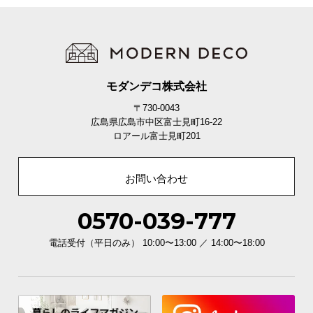
使い勝手の良い2口コンセント
コンセント数は従来品から1つ増えた
2口
に。照明を
モダンデコ株式会社
置いて就寝前の読書を楽しむこともできます。
〒730-0043
広島県広島市中区富士見町16-22
ロアール富士見町201
お問い合わせ
0570-039-777
電話受付（平日のみ） 10:00〜13:00 ／ 14:00〜18:00
コンセント数の比較