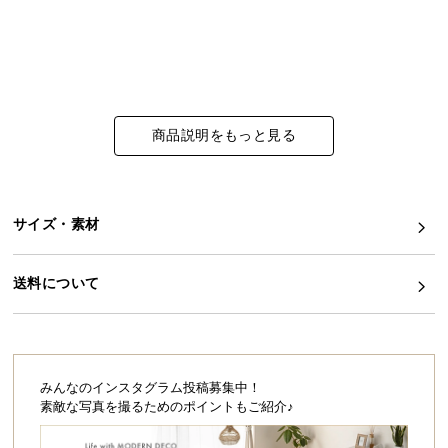
イ
ン
テ
リ
ア
商品説明をもっと見る
コ
ー
デ
ィ
サイズ・素材
ネ
ー
送料について
ト
か
ら
探
す
みんなのインスタグラム投稿募集中！
素敵な写真を撮るためのポイントもご紹介♪