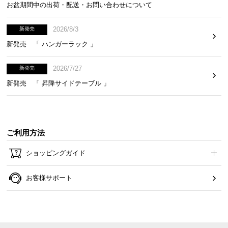
お盆期間中の出荷・配送・お問い合わせについて
2026/8/3
新発売
新発売 「 ハンガーラック 」
2026/7/27
新発売
新発売 「 昇降サイドテーブル 」
ご利用方法
ショッピングガイド
お客様サポート