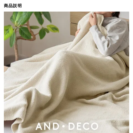
ら
商品説明
探
す
イ
ン
テ
リ
ア
テ
イ
ス
ト
か
ら
探
す