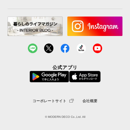
公式アプリ
コーポレートサイト
会社概要
© MODERN DECO Co.,Ltd. All