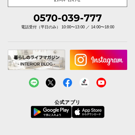
0570-039-777
仕切り付きで見やすく整理
7つのスペースに区切られる仕切り付きで、細々とし
電話受付（平日のみ） 10:00〜13:00 ／ 14:00〜18:00
たキッチンツールの整理にも役立ちます。
公式アプリ