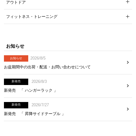
アウトドア
フィットネス・トレーニング
お知らせ
2026/8/5
お知らせ
お盆期間中の出荷・配送・お問い合わせについて
2026/8/3
新発売
コンセント
2口/2カ所
新発売 「 ハンガーラック 」
2026/7/27
新発売
新発売 「 昇降サイドテーブル 」
カトラリーに便利な引き出し収納