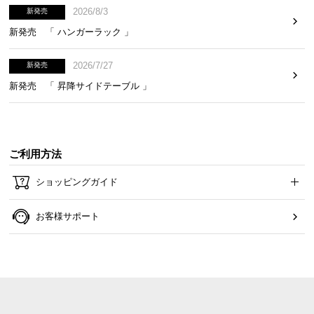
2026/8/3
新発売
新発売 「 ハンガーラック 」
2026/7/27
新発売
アレンジ自在な収納スペース
新発売 「 昇降サイドテーブル 」
取り外し可能な2つの引き出し収納。好みに合わせて
収納スペースをアレンジできます。
ご利用方法
ショッピングガイド
お客様サポート