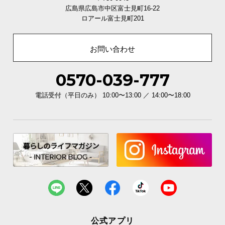
広島県広島市中区富士見町16-22
上品さ際立つマットな質感。除菌後はそのままケー
ロアール富士見町201
スとして持ち歩けるシンプルなデザインです。
お問い合わせ
0570-039-777
電話受付（平日のみ） 10:00〜13:00 ／ 14:00〜18:00
鞄に収納できるコンパクトサイズ
公式アプリ