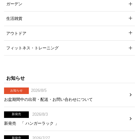
ガーデン
UVライト運転中に蓋を開けるとライトが自動停止。
生活雑貨
万が一開けてしまった時も安心です。
アウトドア
フィットネス・トレーニング
お知らせ
2026/8/5
お知らせ
お盆期間中の出荷・配送・お問い合わせについて
2026/8/3
新発売
新発売 「 ハンガーラック 」
操作しやすいタッチセンサー搭載
2026/7/27
新発売