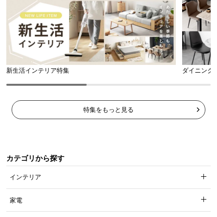
l
l
ケースはふたを閉じていても音を通す仕様。除菌中
に着信が鳴っても気づくことができるので安心で
す。
新生活インテリア特集
ダイニング
特集をもっと見る
カテゴリから探す
インテリア
家電
安心の紫外線自動停止機能