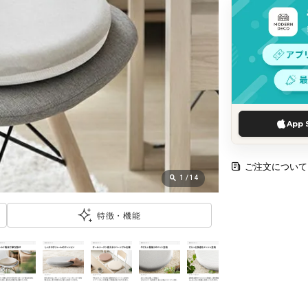
App 
ご注文について
1
/
14
特徴・機能