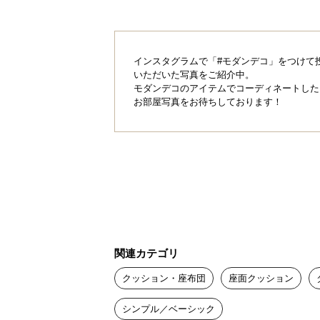
インスタグラムで「#モダンデコ」をつけて
いただいた写真をご紹介中。
モダンデコのアイテムでコーディネートした
お部屋写真をお待ちしております！
関連カテゴリ
クッション・座布団
座面クッション
シンプル／ベーシック