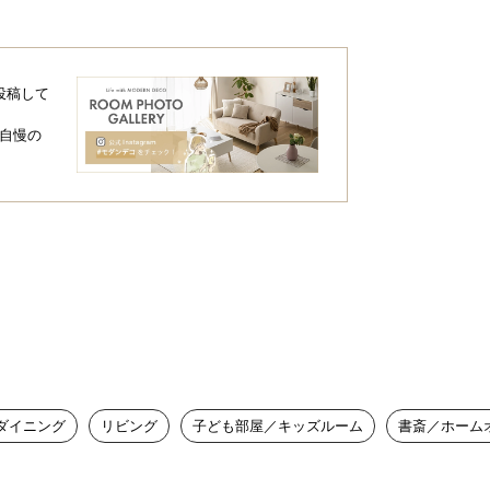
投稿して
自慢の
ダイニング
リビング
子ども部屋／キッズルーム
書斎／ホーム