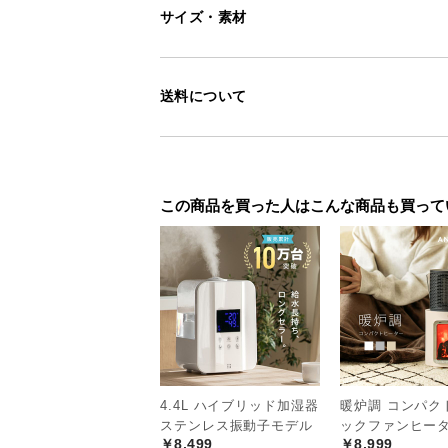
サイズ・素材
送料について
この商品を買った人はこんな商品も買って
4.4L ハイブリッド加湿器
暖炉調 コンパク
ステンレス振動子モデル
ックファンヒー
￥8,499
￥8,999