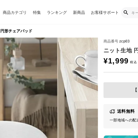
商品カテゴリ
特集
ランキング
新商品
お客様サポート
 円形チェアパッド
商品番号
zcp03
ニット生地 
¥
1,999
【
送料無料
一部地域への配