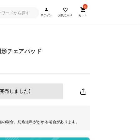
0
ログイン
お気に入り
カート
円形チェアパッド
完売しました】
送の場合、別途送料がかかる場合があります。