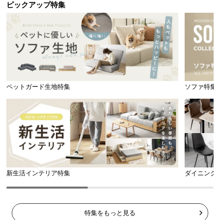
ピックアップ特集
商品サイズ
ペットガード生地特集
ソファ特集
※単位は「センチメートル」になります
新生活インテリア特集
ダイニング
特集をもっと見る