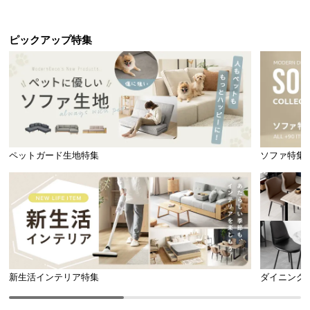
ピックアップ特集
ペットガード生地特集
ソファ特集
新生活インテリア特集
ダイニング