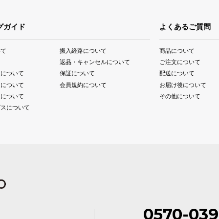
グガイド
よくあるご質問
いて
搬入経路について
商品について
て
返品・キャンセルについて
ご注文について
送について
保証について
配送について
送について
会員規約について
お届け後について
送について
その他について
ビスについて
0570-039