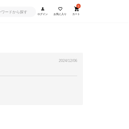
0
ログイン
お気に入り
カート
2024/12/06