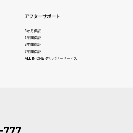
アフターサポート
3か月保証
1年間保証
3年間保証
7年間保証
ALL IN ONE デリバリーサービス
-777