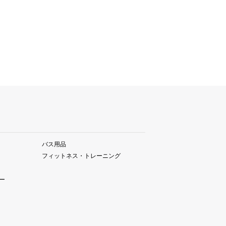
バス用品
フィットネス・トレーニング
ー