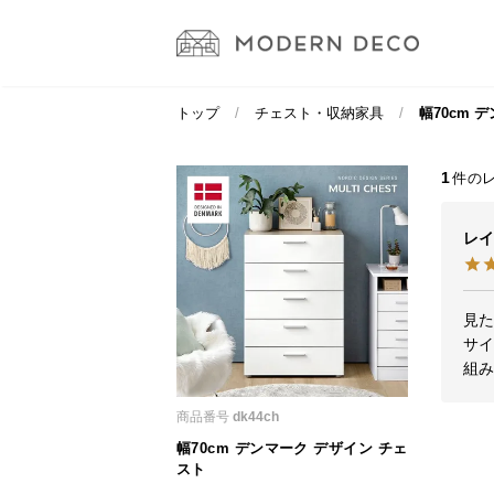
トップ
チェスト・収納家具
幅70cm 
1
レイ
見た
サイ
組
商品番号
dk44ch
幅70cm デンマーク デザイン チェ
スト