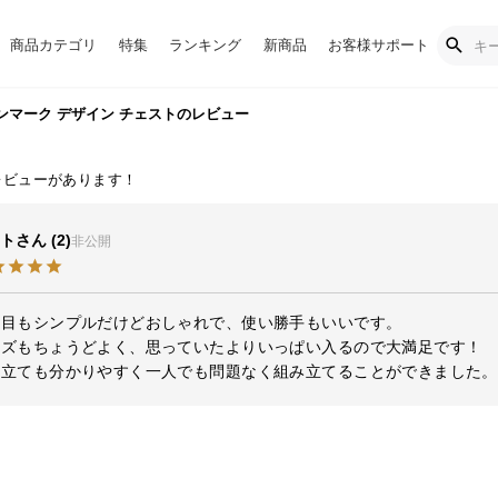
商品カテゴリ
特集
ランキング
新商品
お客様サポート
デンマーク デザイン チェストのレビュー
ト
2
非公開
目もシンプルだけどおしゃれで、使い勝手もいいです。

ズもちょうどよく、思っていたよりいっぱい入るので大満足です！

み立ても分かりやすく一人でも問題なく組み立てることができました。