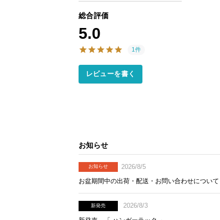
総合評価
5.0
1件
レビューを書く
お知らせ
2026/8/5
お知らせ
お盆期間中の出荷・配送・お問い合わせについて
2026/8/3
新発売