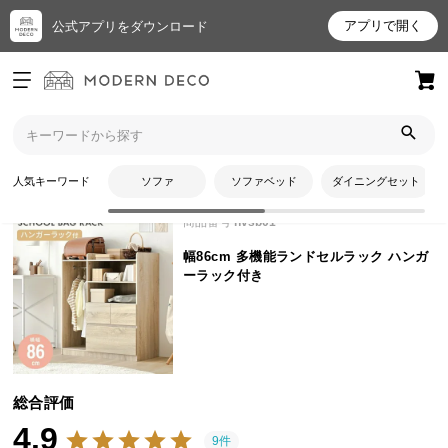
アプリで開く
公式アプリをダウンロード
ログイン
新規会員登録
トップ
キッズ・ベビー用品
幅86cm 多機能ランドセルラック ハンガーラック付きのレビュー
お
人気キーワード
ソファ
ソファベッド
ダイニングセット
気
に
商品番号
hvsb01
入
幅86cm 多機能ランドセルラック ハンガ
り
ーラック付き
ア
イ
テ
ム
総合評価
4.9
最
9件