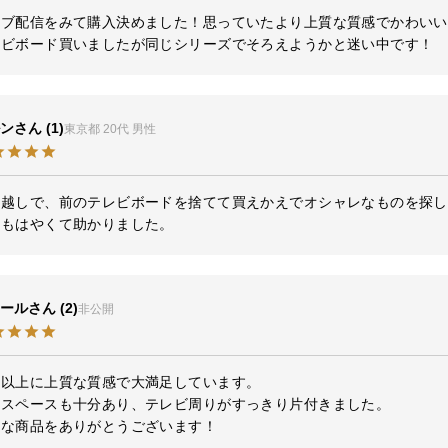
イブ配信をみて購入決めました！思っていたより上質な質感でかわいい
ン
1
東京都
20代
男性
っ越しで、前のテレビボードを捨てて買えかえでオシャレなものを探し
送もはやくて助かりました。
ール
2
非公開
以上に上質な質感で大満足しています。

スペースも十分あり、テレビ周りがすっきり片付きました。

敵な商品をありがとうございます！