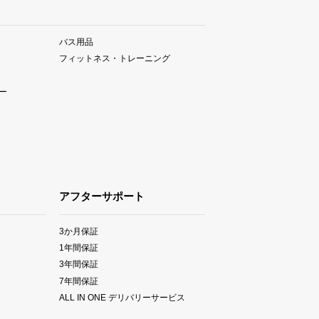
バス用品
フィットネス・トレーニング
ー
アフターサポート
3か月保証
1年間保証
3年間保証
7年間保証
ALL IN ONE デリバリーサービス