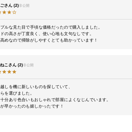
ご
2
非公開
プルな見た目で手頃な価格だったので購入しました。

ドの高さが丁度良く、使い心地も文句なしです。

が高めなので掃除がしやすくとても助かっています！
ねこ
2
非公開
越しを機に新しいものを探していて、

らを選びました。

十分あり色合いもおしゃれで部屋によくなじんでいます。

送が早かったのも嬉しかったです！