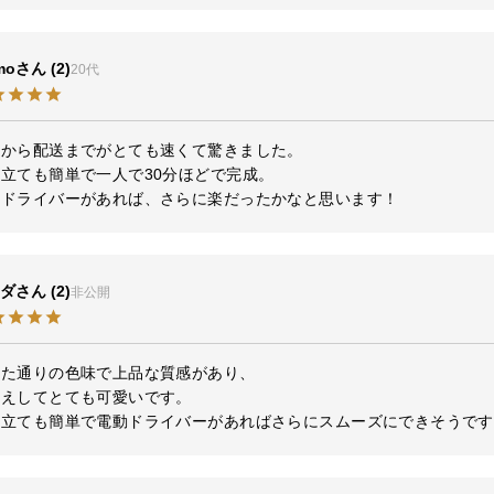
mo
2
20代
から配送までがとても速くて驚きました。

立ても簡単で一人で30分ほどで完成。

動ドライバーがあれば、さらに楽だったかなと思います！
ダ
2
非公開
た通りの色味で上品な質感があり、

えしてとても可愛いです。

み立ても簡単で電動ドライバーがあればさらにスムーズにできそうです