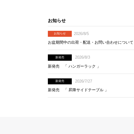
お知らせ
2026/8/5
お知らせ
お盆期間中の出荷・配送・お問い合わせについて
2026/8/3
新発売
新発売 「 ハンガーラック 」
2026/7/27
新発売
新発売 「 昇降サイドテーブル 」