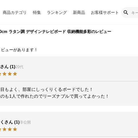
商品カテゴリ
特集
ランキング
新商品
お客様サポート
20cm ラタン調 デザインテレビボード 収納機能多彩のレビュー
1
20代
目もよく、部屋にしっくりくるボードでした！

るのも1人で作れたのでリーズナブルで買ってよかった！
く
1
非公開