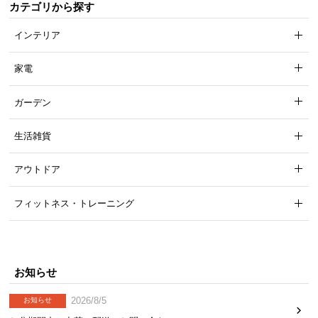
カテゴリから探す
気
ア
インテリア
イ
テ
家電
ム
ラ
ガーデン
ン
キ
生活雑貨
ン
グ
アウトドア
フィットネス・トレーニング
商
品
カ
テ
お知らせ
ゴ
リ
2026/8/5
お知らせ
か