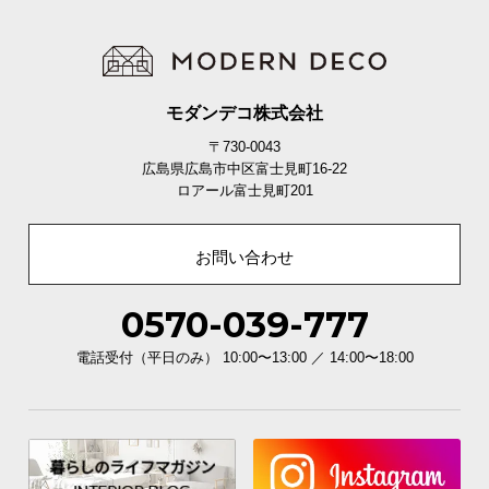
つ
い
て
モダンデコ株式会社
開
〒730-0043
梱
広島県広島市中区富士見町16-22
設
ロアール富士見町201
置
サ
ー
お問い合わせ
ビ
ス
0570-039-777
に
つ
電話受付（平日のみ） 10:00〜13:00 ／ 14:00〜18:00
い
て
搬
入