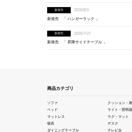
2026/8/3
新発売
新発売 「 ハンガーラック 」
2026/7/27
新発売
新発売 「 昇降サイドテーブル 」
商品カテゴリ
ソファ
クッション・
ベッド
ライト・照明
マットレス
ラグ・マット
寝具
デスク
ダイニングテーブル
テレビ台