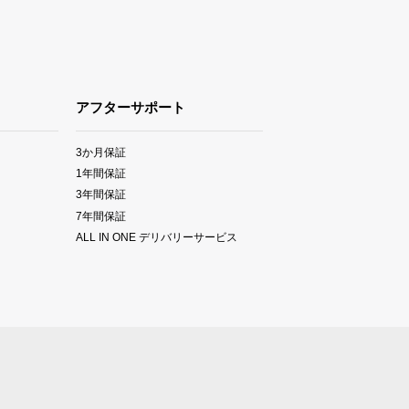
アフターサポート
3か月保証
1年間保証
3年間保証
7年間保証
ALL IN ONE デリバリーサービス