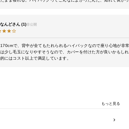
ったまま寝れる。ハイバックってこんなによかったんだ、知れて良かっ
なんど
1
非公開
170cmで、背中が全てもたれられるハイバックなので座り心地が非常
地は少し毛玉になりやすそうなので、カバーを付けた方が良いかもしれ
体的にはコスト以上で満足しています。
もっと見る