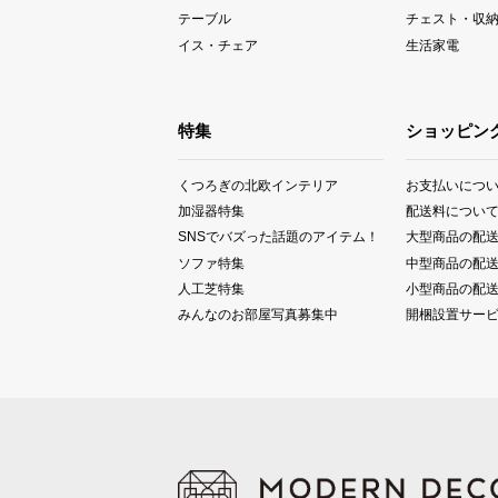
テーブル
チェスト・収
イス・チェア
生活家電
特集
ショッピン
くつろぎの北欧インテリア
お支払いにつ
加湿器特集
配送料につい
SNSでバズった話題のアイテム！
大型商品の配
ソファ特集
中型商品の配
人工芝特集
小型商品の配
みんなのお部屋写真募集中
開梱設置サー