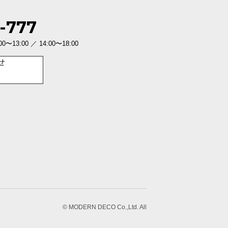
-777
3:00 ／ 14:00〜18:00
せ
© MODERN DECO Co.,Ltd. All