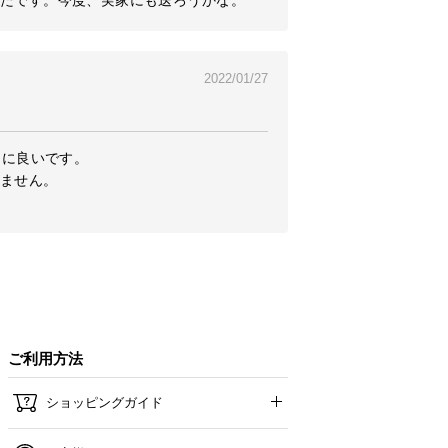
たです。今度、実家にも送ろうかな。
2022/01/27
に良いです。

ません。

ご利用方法
ショッピングガイド