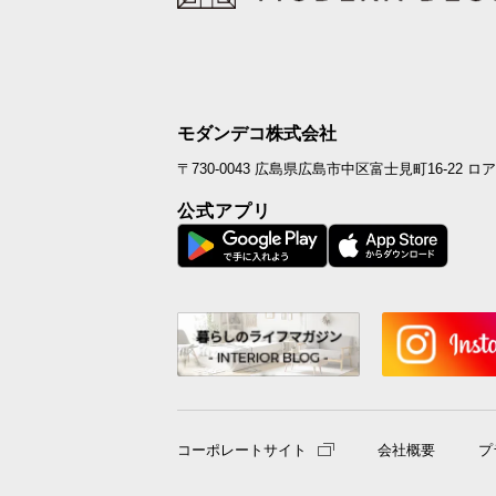
モダンデコ株式会社
〒730-0043
広島県広島市中区富士見町16-22
ロア
公式アプリ
コーポレートサイト
会社概要
プ