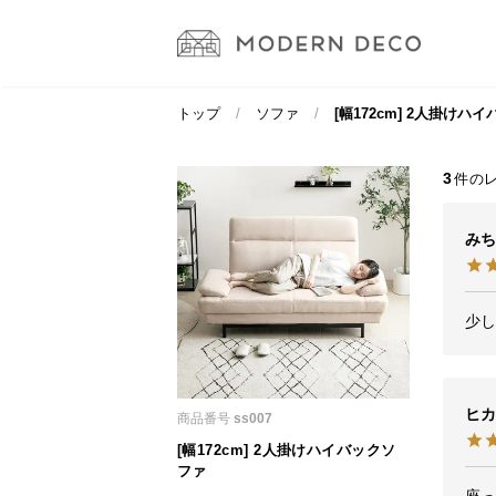
トップ
ソファ
[幅172cm] 2人掛け
3
みち
ヒカ
商品番号
ss007
[幅172cm] 2人掛けハイバックソ
ファ