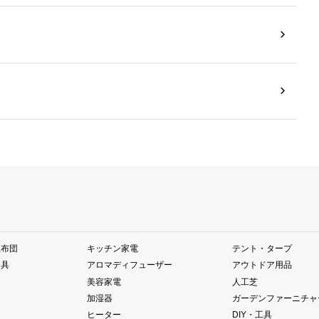
座布団
キッチン家電
テント・タープ
器具
アロマディフューザー
アウトドア用品
美容家電
人工芝
加湿器
ガーデンファーニチャ
ヒーター
DIY・工具