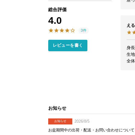
座
総合評価
4.0
える
3件
レビューを書く
身長
生
全
お知らせ
2026/8/5
お知らせ
お盆期間中の出荷・配送・お問い合わせについて