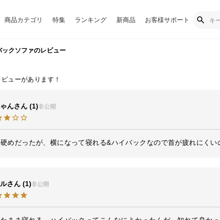
商品カテゴリ
特集
ランキング
新商品
お客様サポート
ハイバックソファのレビュー
ゃん
1
非公開
ル
1
非公開