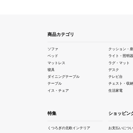
商品カテゴリ
ソファ
クッション・
ベッド
ライト・照明
マットレス
ラグ・マット
寝具
デスク
ダイニングテーブル
テレビ台
テーブル
チェスト・収
イス・チェア
生活家電
特集
ショッピン
くつろぎの北欧インテリア
お支払いにつ