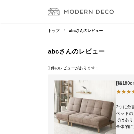
トップ
abcさんのレビュー
abcさんのレビュー
1
[幅18
2つに分
ベッドの
ではあり
全体的に