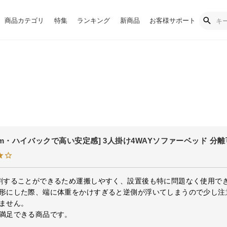
商品カテゴリ
特集
ランキング
新商品
お客様サポート
0cm・ハイバックで高い安定感] 3人掛け4WAYソファーベッド 分
割することができるため運搬しやすく、設置後も特に問題なく使用でき
形にした際、端に体重をかけすぎると逆側が浮いてしまうので少し注
ません。

満足できる商品です。