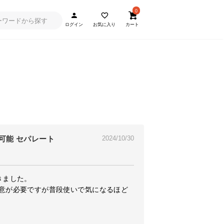
0
ログイン
お気に入り
カート
離可能 セパレート
2024/10/30
ました。

意が必要ですが普段使いで気になるほど