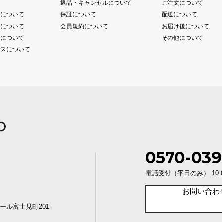
て
返品・キャンセルについて
ご注文について
送について
保証について
配送について
送について
会員規約について
お届け後について
送について
その他について
ビスについて
0570-039
電話受付（平日のみ） 10:00〜1
お問い合わ
ール富士見町201