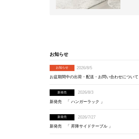
お知らせ
2026/8/5
お知らせ
お盆期間中の出荷・配送・お問い合わせについて
2026/8/3
新発売
新発売 「 ハンガーラック 」
2026/7/27
新発売
新発売 「 昇降サイドテーブル 」