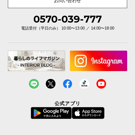
お問い合わせ
イ
0570-039-777
ン
テ
電話受付（平日のみ） 10:00〜13:00 ／ 14:00〜18:00
リ
ア
コ
ー
デ
ィ
ネ
ー
ト
か
ら
公式アプリ
探
す