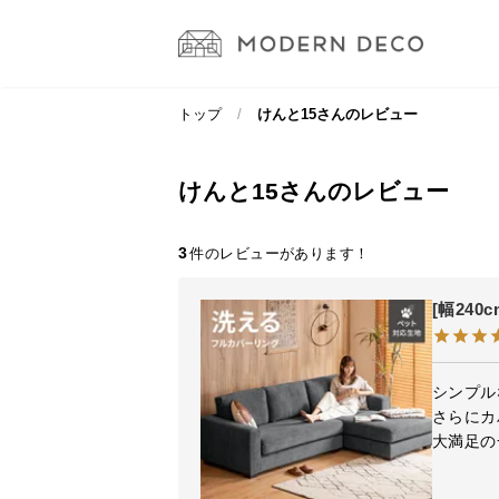
トップ
けんと15さんのレビュー
けんと15さんのレビュー
3
[幅24
シンプル
さらにカ
大満足の