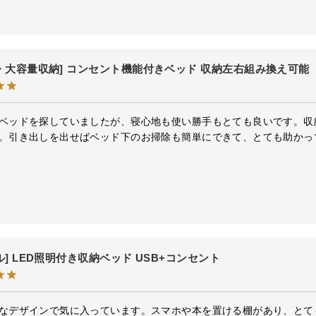
・大容量収納] コンセント機能付きベッド 収納左右組み換え可能
ベッドを探していましたが、寝心地も使い勝手もとても良いです。収
。引き出しを出せばベッド下のお掃除も簡単にできて、とても助かっ
ル] LED照明付き収納ベッド USB+コンセント
なデザインで気に入っています。スマホや本を置ける棚があり、とて