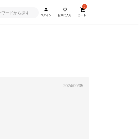
0
ログイン
お気に入り
カート
2024/09/05