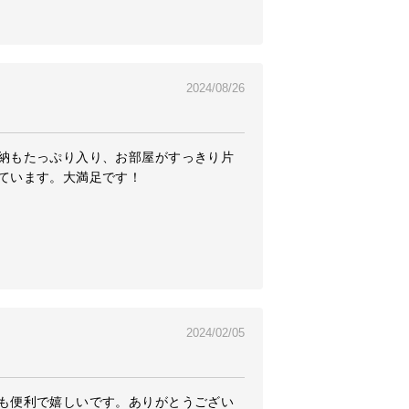
2024/08/26
納もたっぷり入り、お部屋がすっきり片
ています。大満足です！
2024/02/05
も便利で嬉しいです。ありがとうござい