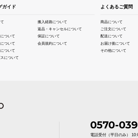
グガイド
よくあるご質問
いて
搬入経路について
商品について
て
返品・キャンセルについて
ご注文について
送について
保証について
配送について
送について
会員規約について
お届け後について
送について
その他について
ビスについて
0570-039
電話受付（平日のみ） 10:00〜1