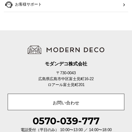
お客様サポート
イ
ン
テ
リ
ア
コ
ー
デ
モダンデコ株式会社
ィ
ネ
〒730-0043
ー
広島県広島市中区富士見町16-22
ト
ロアール富士見町201
か
ら
お問い合わせ
探
す
0570-039-777
電話受付（平日のみ） 10:00〜13:00 ／ 14:00〜18:00