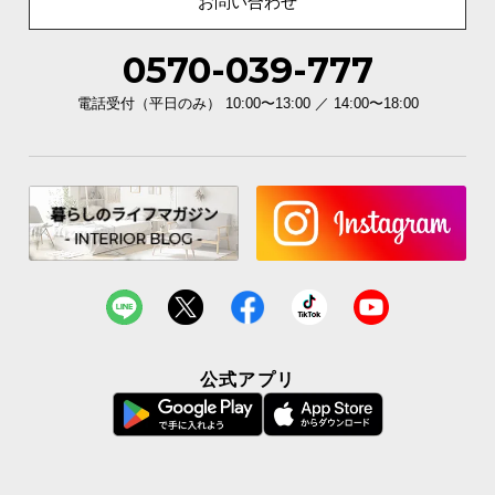
お問い合わせ
イ
0570-039-777
ン
テ
電話受付（平日のみ） 10:00〜13:00 ／ 14:00〜18:00
リ
ア
コ
ー
デ
ィ
ネ
ー
ト
か
ら
公式アプリ
探
す