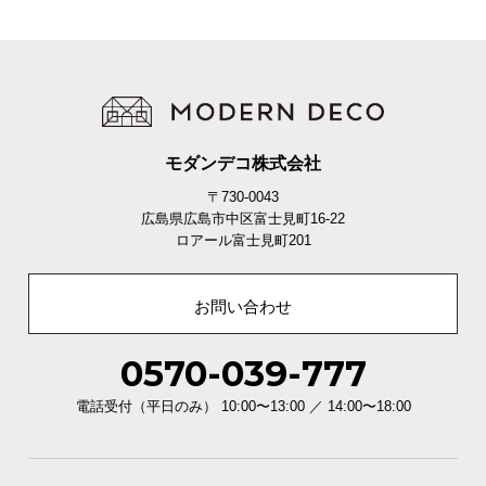
イ
ン
テ
リ
ア
コ
モダンデコ株式会社
ー
〒730-0043
デ
広島県広島市中区富士見町16-22
ィ
ロアール富士見町201
ネ
ー
お問い合わせ
ト
か
ら
0570-039-777
探
電話受付（平日のみ） 10:00〜13:00 ／ 14:00〜18:00
す