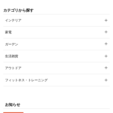
気
カテゴリから探す
ア
イ
インテリア
テ
ム
家電
ラ
ン
ガーデン
キ
ン
生活雑貨
グ
アウトドア
商
フィットネス・トレーニング
品
カ
テ
ゴ
お知らせ
リ
か