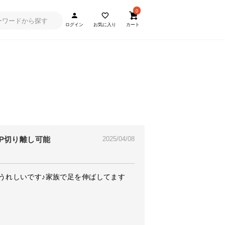
0
ログイン
お気に入り
カート
1P切り離し可能
2025/04/08
うれしいです♪家族で足を伸ばしてます