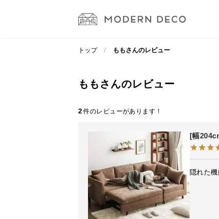
トップ
ももさんのレビュー
ももさんのレビュー
2
[幅20
隠れた機