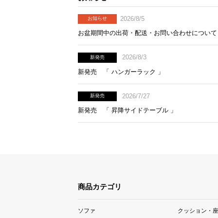
2026/8/5
お知らせ
お盆期間中の出荷・配送・お問い合わせについて
2026/8/3
新発売
新発売 「 ハンガーラック 」
2026/7/27
新発売
新発売 「 昇降サイドテーブル 」
商品カテゴリ
ソファ
クッション・