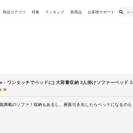
商品カテゴリ
特集
ランキング
新商品
お客様サポート
4cm・ワンタッチでベッドに] 大容量収納 3人掛けソファーベッド 
能満載のソファ！収納もあるし、座面引き出したらベッドになるのも