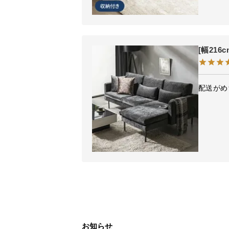
[幅21
配送がめ
お知らせ