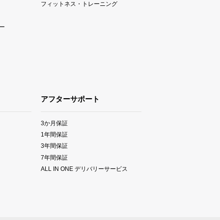
フィットネス・トレーニング
ー
アフターサポート
3か月保証
1年間保証
3年間保証
7年間保証
ALL IN ONE デリバリーサービス