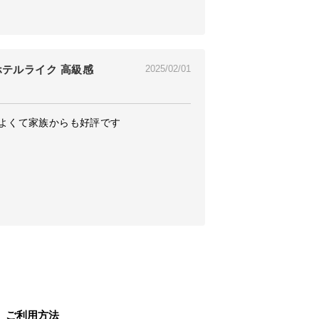
 ホテルライク 高級感
2025/02/01
よくて家族からも好評です
ご利用方法