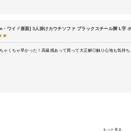
6cm・ワイド座面] 3人掛けカウチソファ ブラックスチール脚 L字
ちゃくちゃ早かった！高級感あって買って大正解◎触り心地も気持ち
もっと見る