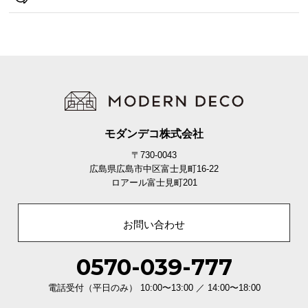
イ
ン
テ
リ
ア
コ
ー
デ
モダンデコ株式会社
ィ
〒730-0043
ネ
広島県広島市中区富士見町16-22
ー
ロアール富士見町201
ト
か
お問い合わせ
ら
探
0570-039-777
す
電話受付（平日のみ） 10:00〜13:00 ／ 14:00〜18:00