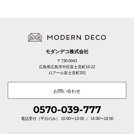
イ
ン
テ
リ
ア
コ
ー
モダンデコ株式会社
デ
〒730-0043
ィ
広島県広島市中区富士見町16-22
ネ
ロアール富士見町201
ー
ト
お問い合わせ
か
ら
0570-039-777
探
す
電話受付（平日のみ） 10:00〜13:00 ／ 14:00〜18:00