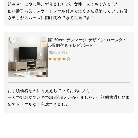
近
組み立てに少し手こずりましたが、女性一人でもできました。

チ
使い勝手も良くスライドレール付きでたくさん収納していても引
ェ
き出しがスムーズに開け閉めできて快適です！
ッ
ク
し
幅150cm デンマーク デザイン ロースタイ
た
ル収納付きテレビボード
ア
2025/01/17
イ
テ
ム
お手頃価格なのに高見えしていてお気に入り！

特
一人で組み立てたので3時間ほどかかりましたが、説明書通りに進
集
めてトラブルなく完成できました。
一
覧
人