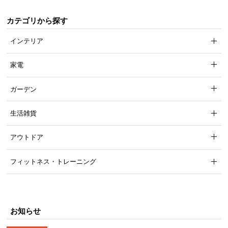
気
カテゴリから探す
ア
イ
インテリア
テ
ム
家電
ラ
ン
ガーデン
キ
ン
生活雑貨
グ
アウトドア
商
フィットネス・トレーニング
品
カ
テ
ゴ
お知らせ
リ
か