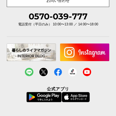
お問い合わせ
イ
0570-039-777
ン
テ
電話受付（平日のみ） 10:00〜13:00 ／ 14:00〜18:00
リ
ア
コ
ー
デ
ィ
ネ
ー
ト
か
ら
公式アプリ
探
す