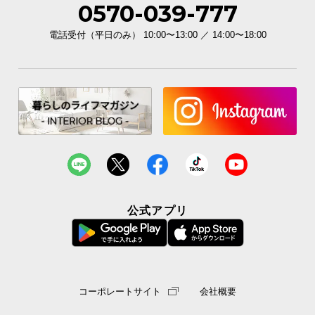
0570-039-777
イ
電話受付（平日のみ） 10:00〜13:00 ／ 14:00〜18:00
ン
テ
リ
ア
コ
ー
デ
ィ
ネ
ー
ト
公式アプリ
か
ら
探
す
コーポレートサイト
会社概要