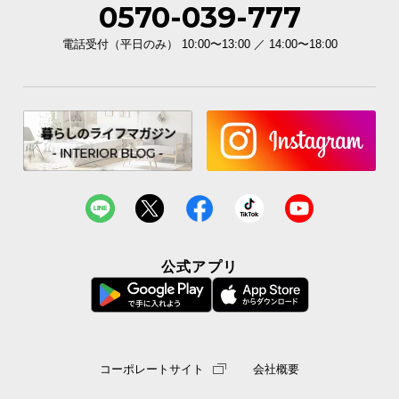
0570-039-777
イ
電話受付（平日のみ） 10:00〜13:00 ／ 14:00〜18:00
ン
テ
リ
ア
コ
ー
デ
ィ
ネ
ー
ト
公式アプリ
か
ら
探
す
コーポレートサイト
会社概要