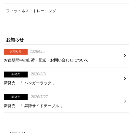
気
フィットネス・トレーニング
ア
イ
テ
ム
お知らせ
ラ
ン
2026/8/5
お知らせ
キ
お盆期間中の出荷・配送・お問い合わせについて
ン
グ
2026/8/3
新発売
新発売 「 ハンガーラック 」
商
品
2026/7/27
新発売
カ
新発売 「 昇降サイドテーブル 」
テ
ゴ
リ
か