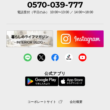
0570-039-777
イ
電話受付（平日のみ） 10:00〜13:00 ／ 14:00〜18:00
ン
テ
リ
ア
コ
ー
デ
ィ
ネ
ー
ト
公式アプリ
か
ら
探
す
コーポレートサイト
会社概要