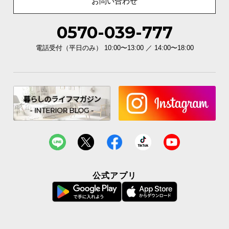
お問い合わせ
イ
0570-039-777
ン
テ
電話受付（平日のみ） 10:00〜13:00 ／ 14:00〜18:00
リ
ア
コ
ー
デ
ィ
ネ
ー
ト
か
ら
公式アプリ
探
す