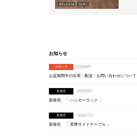
お知らせ
2026/8/5
お知らせ
お盆期間中の出荷・配送・お問い合わせについて
2026/8/3
新発売
新発売 「 ハンガーラック 」
2026/7/27
新発売
新発売 「 昇降サイドテーブル 」