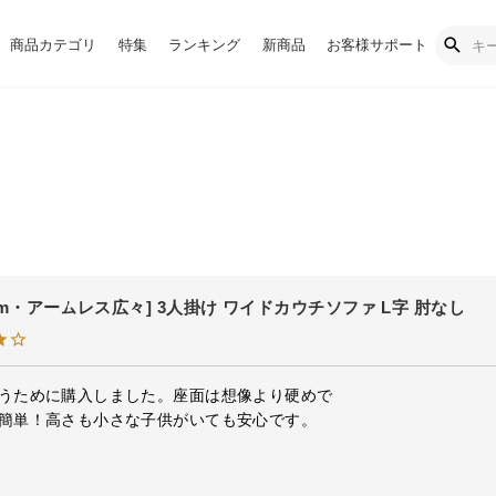
商品カテゴリ
特集
ランキング
新商品
お客様サポート
6cm・アームレス広々] 3人掛け ワイドカウチソファ L字 肘なし
うために購入しました。座面は想像より硬めで

簡単！高さも小さな子供がいても安心です。