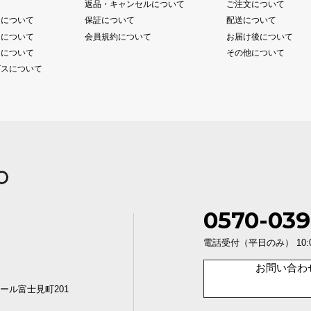
て
返品・キャンセルについて
ご注文について
送について
保証について
配送について
送について
会員規約について
お届け後について
送について
その他について
ビスについて
0570-039
電話受付（平日のみ） 10:00〜1
お問い合わ
ール富士見町201