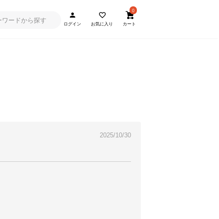
0
ログイン
お気に入り
カート
2025/10/30