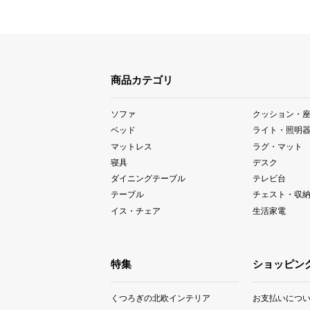
商品カテゴリ
ソファ
クッション・
ベッド
ライト・照明
マットレス
ラグ・マット
寝具
デスク
ダイニングテーブル
テレビ台
テーブル
チェスト・収
イス・チェア
生活家電
特集
ショッピン
くつろぎの北欧インテリア
お支払いにつ