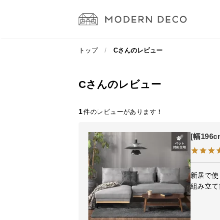
トップ
Cさんのレビュー
Cさんのレビュー
1
[幅19
新居で使
組み立て