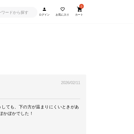
0
ログイン
お気に入り
カート
2026/02/11
うしても、下の方が温まりにくいときがあ
かぽかでした！
