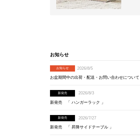
お知らせ
2026/8/5
お知らせ
お盆期間中の出荷・配送・お問い合わせについて
2026/8/3
新発売
新発売 「 ハンガーラック 」
2026/7/27
新発売
新発売 「 昇降サイドテーブル 」