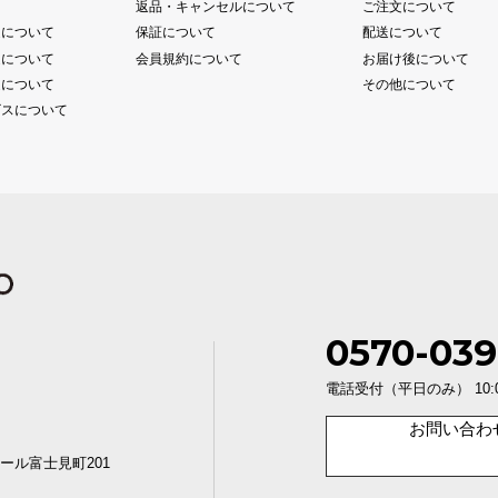
て
返品・キャンセルについて
ご注文について
送について
保証について
配送について
送について
会員規約について
お届け後について
送について
その他について
ビスについて
0570-039
電話受付（平日のみ） 10:00〜1
お問い合わ
ール富士見町201