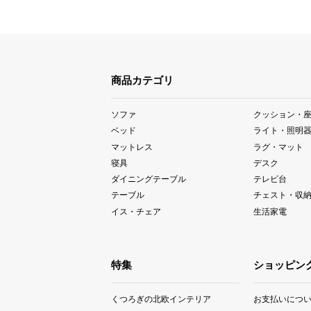
商品カテゴリ
ソファ
クッション・
ベッド
ライト・照明
マットレス
ラグ・マット
寝具
デスク
ダイニングテーブル
テレビ台
テーブル
チェスト・収
イス・チェア
生活家電
特集
ショッピン
くつろぎの北欧インテリア
お支払いにつ