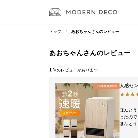
トップ
あおちゃんさんのレビュー
あおちゃんさんのレビュー
1
人感セン
ほんとう
ったので
ほんとう