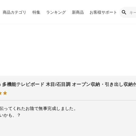
商品カテゴリ
特集
ランキング
新商品
お客様サポート
cm 多機能テレビボード 木目/石目調 オープン収納・引き出し収納
伝ってくれたお陰で無事完成しました。

いかも、？