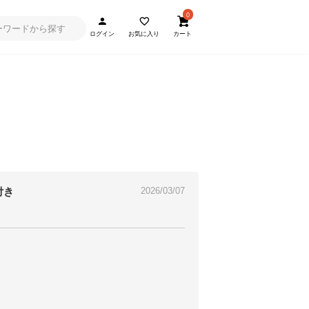
0
ログイン
お気に入り
カート
付き
2026/03/07