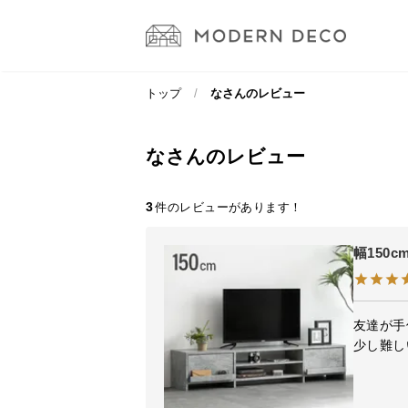
トップ
なさんのレビュー
なさんのレビュー
3
幅150
友達が手
少し難し