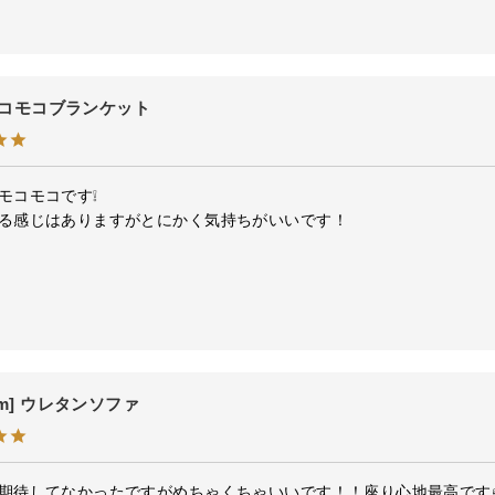
] モコモコブランケット
モコモコです❕

る感じはありますがとにかく気持ちがいいです！
cm] ウレタンソファ
期待してなかったですがめちゃくちゃいいです！！座り心地最高です