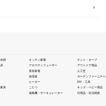
座布団
キッチン家電
テント・タープ
器具
アロマディフューザー
アウトドア用品
美容家電
人工芝
加湿器
ガーデンファーニチャ
ヒーター
DIY・工具
納家具
こたつ
キッズ・ベビー用品
扇風機・サーキュレーター
日用品・生活雑貨