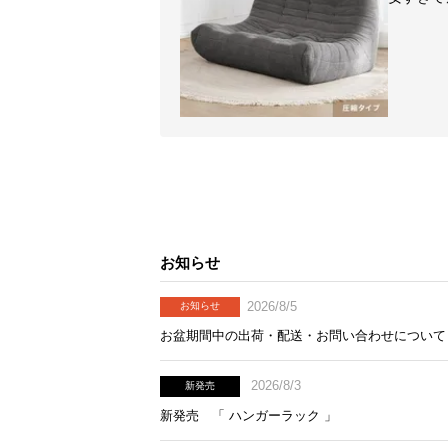
お知らせ
2026/8/5
お知らせ
お盆期間中の出荷・配送・お問い合わせについて
2026/8/3
新発売
新発売 「 ハンガーラック 」