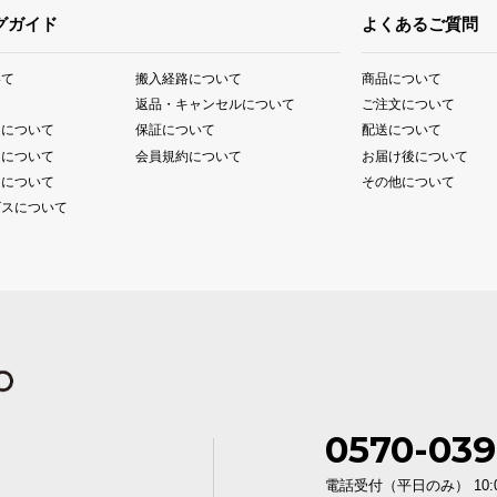
グガイド
よくあるご質問
いて
搬入経路について
商品について
て
返品・キャンセルについて
ご注文について
送について
保証について
配送について
送について
会員規約について
お届け後について
送について
その他について
ビスについて
0570-039
電話受付（平日のみ） 10:00〜1