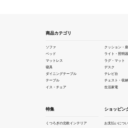
商品カテゴリ
ソファ
クッション・
ベッド
ライト・照明
マットレス
ラグ・マット
寝具
デスク
ダイニングテーブル
テレビ台
テーブル
チェスト・収
イス・チェア
生活家電
特集
ショッピン
くつろぎの北欧インテリア
お支払いにつ