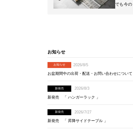
でも今の
お知らせ
2026/8/5
お知らせ
お盆期間中の出荷・配送・お問い合わせについて
2026/8/3
新発売
新発売 「 ハンガーラック 」
2026/7/27
新発売
新発売 「 昇降サイドテーブル 」