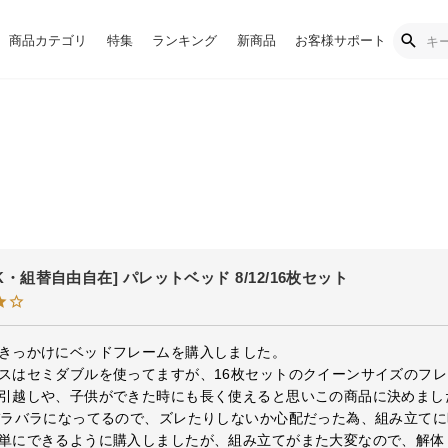
商品カテゴリ
特集
ランキング
新商品
お客様サポート
Q/K・組替自由自在] パレットベッド 8/12/16枚セット
きっかけにベッドフレームを購入しました。

スはセミダブルを使ってますが、16枚セットのクイーンサイズのフレ
引越しや、子供ができた時にも長く使えると思いこの商品に決めました
バラバラになってるので、ズレたりしないか心配だった為、組み立てに
単にできるように購入しましたが、組み立てがまた大変なので、解体