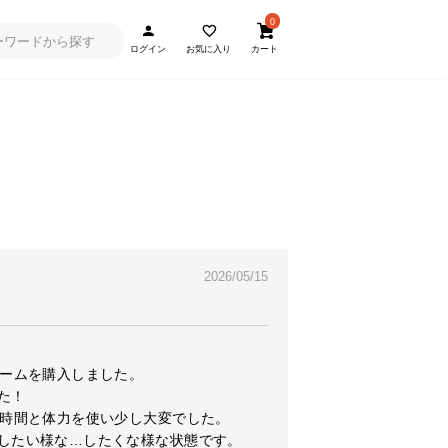
0
ログイン
お気に入り
カート
2026/05/15
ームを購入しました。

！

時間と体力を使い少し大変でした。

したい様な…したくな様な状態です。
