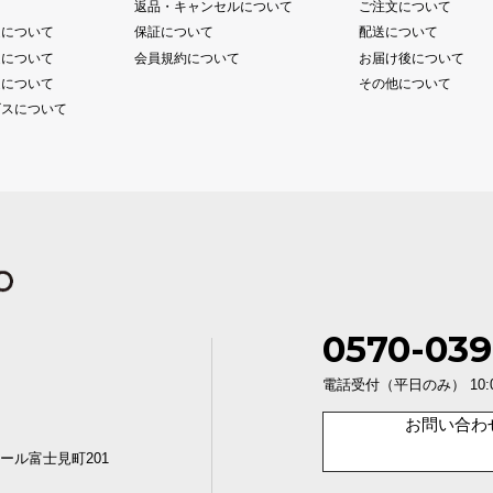
て
返品・キャンセルについて
ご注文について
送について
保証について
配送について
送について
会員規約について
お届け後について
送について
その他について
ビスについて
0570-039
電話受付（平日のみ） 10:00〜1
お問い合わ
ール富士見町201