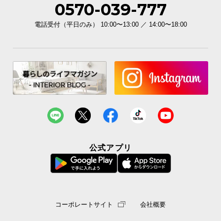
0570-039-777
イ
電話受付（平日のみ） 10:00〜13:00 ／ 14:00〜18:00
ン
テ
リ
ア
コ
ー
デ
ィ
ネ
ー
ト
公式アプリ
か
ら
探
す
コーポレートサイト
会社概要