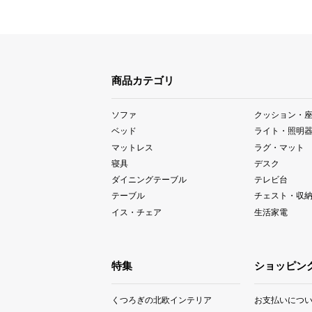
商品カテゴリ
ソファ
クッション・
ベッド
ライト・照明
マットレス
ラグ・マット
寝具
デスク
ダイニングテーブル
テレビ台
テーブル
チェスト・収
イス・チェア
生活家電
特集
ショッピン
くつろぎの北欧インテリア
お支払いにつ