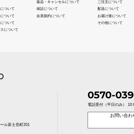
て
返品・キャンセルについて
ご注文について
送について
保証について
配送について
送について
会員規約について
お届け後について
送について
その他について
ビスについて
0570-039
電話受付（平日のみ） 10:00〜1
お問い合わ
ール富士見町201