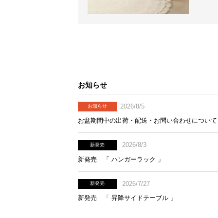
お知らせ
2026/8/5
お知らせ
お盆期間中の出荷・配送・お問い合わせについて
2026/8/3
新発売
新発売 「 ハンガーラック 」
2026/7/27
新発売
新発売 「 昇降サイドテーブル 」