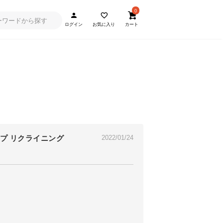
0
ログイン
お気に入り
カート
イプ リクライニング
2022/01/24