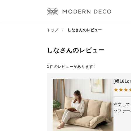
トップ
しなさんのレビュー
しなさんのレビュー
1
[幅16
注文して
ソファー