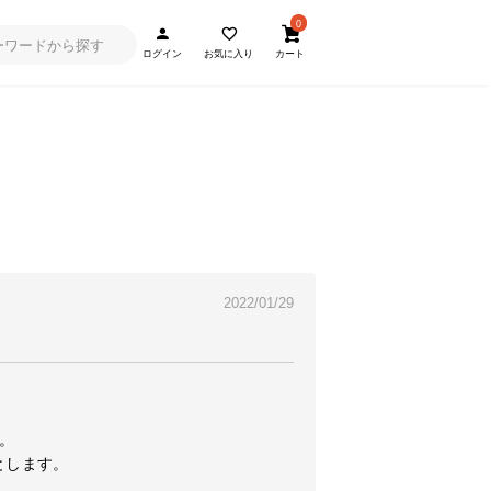
0
ログイン
お気に入り
カート
2022/01/29


します。
