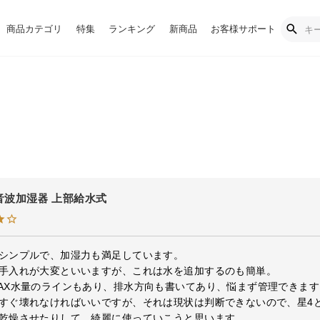
商品カテゴリ
特集
ランキング
新商品
お客様サポート
 超音波加湿器 上部給水式
シンプルで、加湿力も満足しています。

手入れが大変といいますが、これは水を追加するのも簡単。

AX水量のラインもあり、排水方向も書いてあり、悩まず管理できます。
すぐ壊れなければいいですが、それは現状は判断できないので、星4と
乾燥させたりして、綺麗に使っていこうと思います。