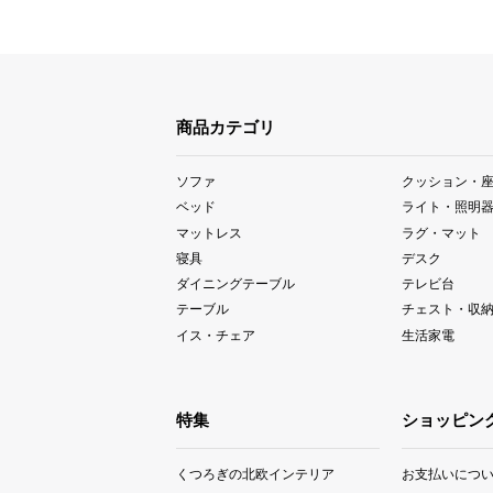
商品カテゴリ
ソファ
クッション・
ベッド
ライト・照明
マットレス
ラグ・マット
寝具
デスク
ダイニングテーブル
テレビ台
テーブル
チェスト・収
イス・チェア
生活家電
特集
ショッピン
くつろぎの北欧インテリア
お支払いにつ