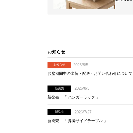
お知らせ
2026/8/5
お知らせ
お盆期間中の出荷・配送・お問い合わせについて
2026/8/3
新発売
新発売 「 ハンガーラック 」
2026/7/27
新発売
新発売 「 昇降サイドテーブル 」