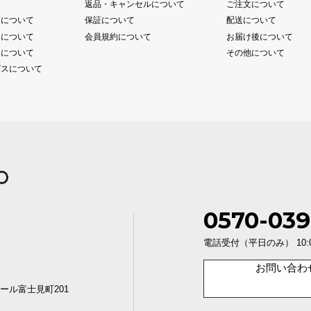
て
返品・キャンセルについて
ご注文について
送について
保証について
配送について
送について
会員規約について
お届け後について
送について
その他について
ビスについて
0570-039
電話受付（平日のみ） 10:00〜1
お問い合わ
ール富士見町201