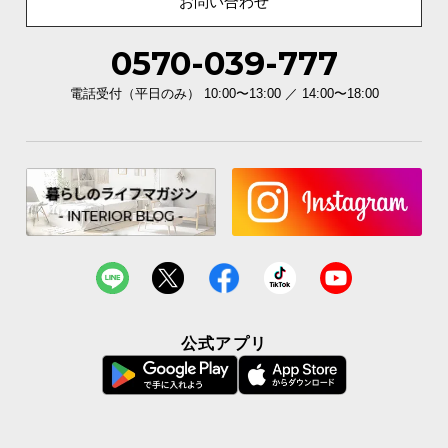
お問い合わせ
イ
0570-039-777
ン
テ
電話受付（平日のみ） 10:00〜13:00 ／ 14:00〜18:00
リ
ア
コ
ー
デ
ィ
ネ
ー
ト
か
ら
公式アプリ
探
す